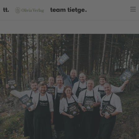
WARENKORB
Es befinden sich keine Produkte im Warenkorb.
JETZT EINKAUFEN