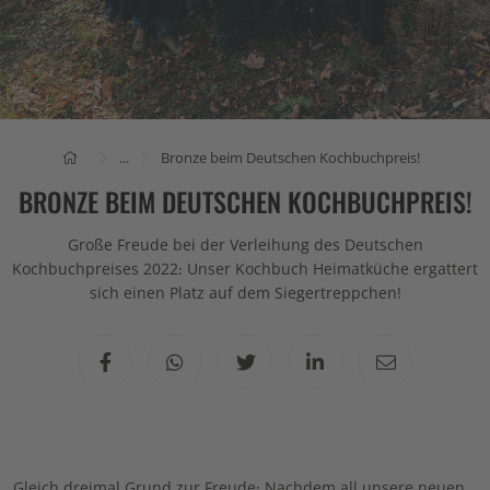
...
Bronze beim Deutschen Kochbuchpreis!
BRONZE BEIM DEUTSCHEN KOCHBUCHPREIS!
Große Freude bei der Verleihung des Deutschen
Kochbuchpreises 2022: Unser Kochbuch Heimatküche ergattert
sich einen Platz auf dem Siegertreppchen!
Gleich dreimal Grund zur Freude: Nachdem all unsere neuen