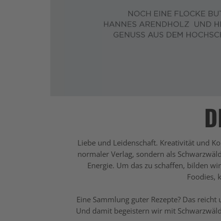
D
Liebe und Leidenschaft. Kreativität und Ko
normaler Verlag, sondern als Schwarzwäld
Energie. Um das zu schaffen, bilden wi
Foodies, k
Eine Sammlung guter Rezepte? Das reicht u
Und damit begeistern wir mit Schwarzwälde