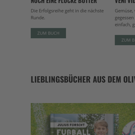
NOCH EINE FLOCKE BUTTER
VENI VI
Die Erfolgsreihe geht in die nächste
Gemüse, w
Runde.
gegessen 
einfach, 
ZUM BUCH
ZUM 
LIEBLINGSBÜCHER AUS DEM OLI