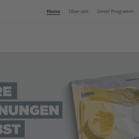
Home
Über uns
Unser Programm
WA
Es b