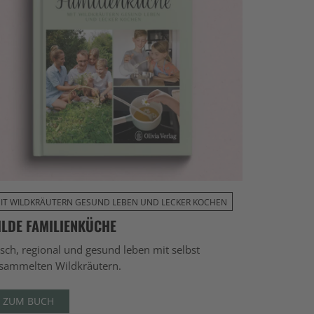
IT WILDKRÄUTERN GESUND LEBEN UND LECKER KOCHEN
ILDE FAMILIENKÜCHE
isch, regional und gesund leben mit selbst
sammelten Wildkräutern.
ZUM BUCH