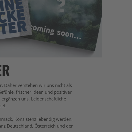
ER
r. Daher verstehen wir uns nicht als
ühle, frischer Ideen und positiver
 ergänzen uns. Leidenschaftliche
bei.
chmack, Konsistenz lebendig werden.
anz Deutschland, Österreich und der