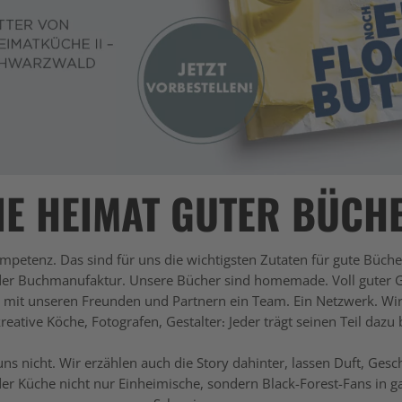
IE HEIMAT GUTER BÜCH
mpetenz. Das sind für uns die wichtigsten Zutaten für gute Büche
er Buchmanufaktur. Unsere Bücher sind homemade. Voll guter Gef
r mit unseren Freunden und Partnern ein Team. Ein Netzwerk. Wir
reative Köche, Fotografen, Gestalter: Jeder trägt seinen Teil dazu 
ns nicht. Wir erzählen auch die Story dahinter, lassen Duft, Ges
r Küche nicht nur Einheimische, sondern Black-Forest-Fans in g