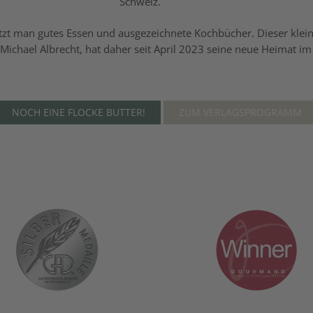
Schweiz.
zt man gutes Essen und ausgezeichnete Kochbücher. Dieser kleine
ichael Albrecht, hat daher seit April 2023 seine neue Heimat im 
NOCH EINE FLOCKE BUTTER!
ZUM VERLAGSPROGRAMM