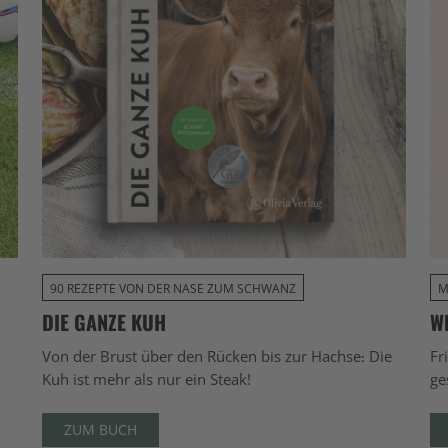
90 REZEPTE VON DER NASE ZUM SCHWANZ
M
DIE GANZE KUH
W
Von der Brust über den Rücken bis zur Hachse: Die
Fr
Kuh ist mehr als nur ein Steak!
ge
ZUM BUCH