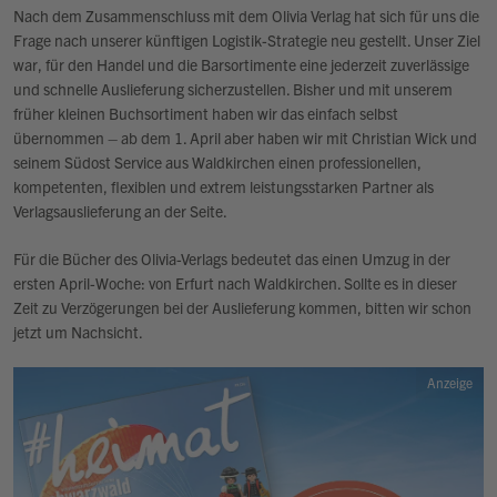
Nach dem Zusammenschluss mit dem Olivia Verlag hat sich für uns die
Frage nach unserer künftigen Logistik-Strategie neu gestellt. Unser Ziel
war, für den Handel und die Barsortimente eine jederzeit zuverlässige
und schnelle Auslieferung sicherzustellen. Bisher und mit unserem
früher kleinen Buchsortiment haben wir das einfach selbst
übernommen – ab dem 1. April aber haben wir mit Christian Wick und
seinem Südost Service aus Waldkirchen einen professionellen,
kompetenten, flexiblen und extrem leistungsstarken Partner als
Verlagsauslieferung an der Seite.
Für die Bücher des Olivia-Verlags bedeutet das einen Umzug in der
ersten April-Woche: von Erfurt nach Waldkirchen. Sollte es in dieser
Zeit zu Verzögerungen bei der Auslieferung kommen, bitten wir schon
jetzt um Nachsicht.
Anzeige