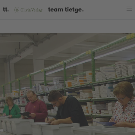
WARENKORB
Es befinden sich keine Produkte im Warenkorb.
JETZT EINKAUFEN