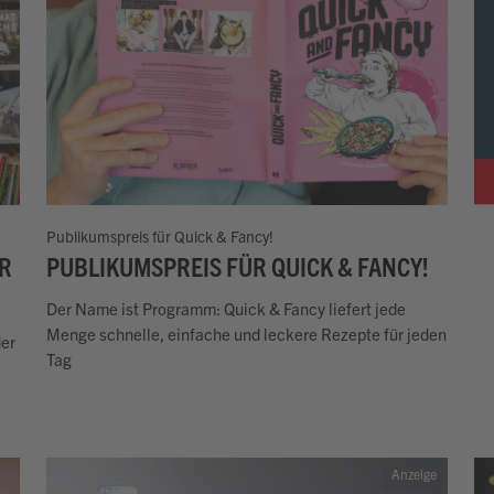
Publikumspreis für Quick & Fancy!
ER
PUBLIKUMSPREIS FÜR QUICK & FANCY!
Der Name ist Programm: Quick & Fancy liefert jede
Menge schnelle, einfache und leckere Rezepte für jeden
der
Tag
Anzeige