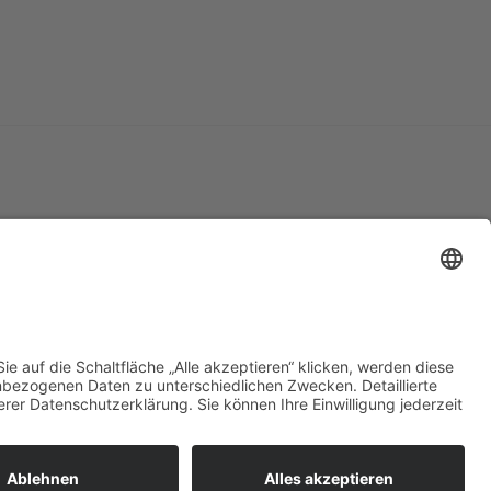
klärung
1, 77654 Offenburg – Alle Rechte vorbehalten.