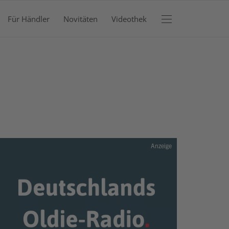
Für Händler
Novitäten
Videothek
RENKORB
efinden sich keine Produkte im Warenkorb.
JETZT EINKAUFEN
Anzeige