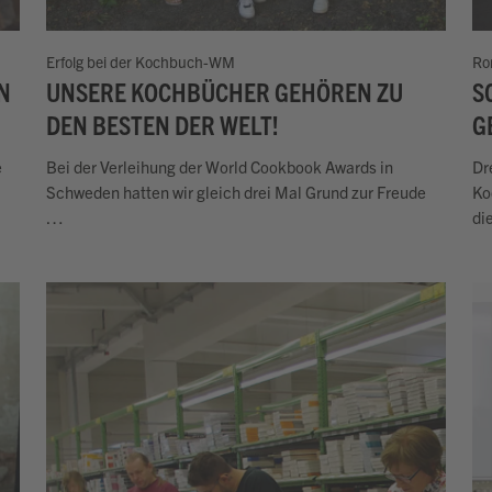
Erfolg bei der Kochbuch-WM
Ro
N
UNSERE KOCHBÜCHER GEHÖREN ZU
S
DEN BESTEN DER WELT!
G
e
Bei der Verleihung der World Cookbook Awards in
Dr
Schweden hatten wir gleich drei Mal Grund zur Freude
Ko
…
di