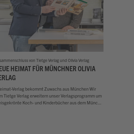
sammenschluss von Tietge Verlag und Olivia Verlag
EUE HEIMAT FÜR MÜNCHNER OLIVIA
ERLAG
eimat-Verlag bekommt Zuwachs aus München Wir
m Tietge Verlag erweitern unser Verlagsprogramm um
eisgekrönte Koch- und Kinderbücher aus dem Münc...