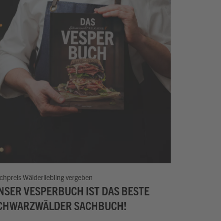
chpreis Wälderliebling vergeben
NSER VESPERBUCH IST DAS BESTE
CHWARZWÄLDER SACHBUCH!