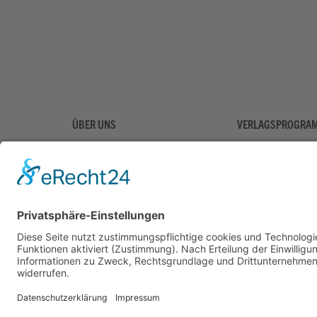
ÜBER UNS
VERLAGSPROGRA
Über uns
Unser Programm
Videothek
Kontakt
Aktuelles