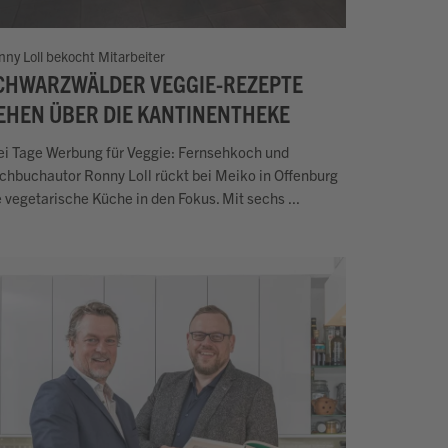
nny Loll bekocht Mitarbeiter
CHWARZWÄLDER VEGGIE-REZEPTE
EHEN ÜBER DIE KANTINENTHEKE
ei Tage Werbung für Veggie: Fernsehkoch und
chbuchautor Ronny Loll rückt bei Meiko in Offenburg
e vegetarische Küche in den Fokus. Mit sechs ...