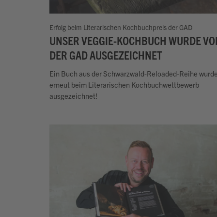
Erfolg beim Literarischen Kochbuchpreis der GAD
UNSER VEGGIE-KOCHBUCH WURDE VO
DER GAD AUSGEZEICHNET
Ein Buch aus der Schwarzwald-Reloaded-Reihe wurd
erneut beim Literarischen Kochbuchwettbewerb
ausgezeichnet!