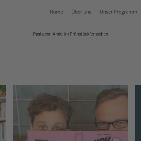
Home
Über uns
Unser Programm
WA
Pasta con Amici im Frühstückfernsehen
Es b
PASTA CON AMICI IM FRÜHSTÜCKFERNSEHEN